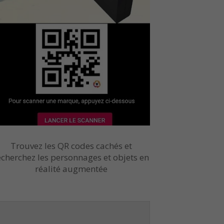
Trouvez les QR codes cachés et
echerchez les personnages et objets en
réalité augmentée