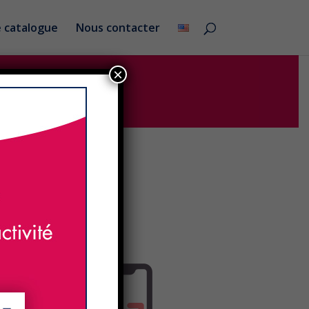
 catalogue
Nous contacter
×