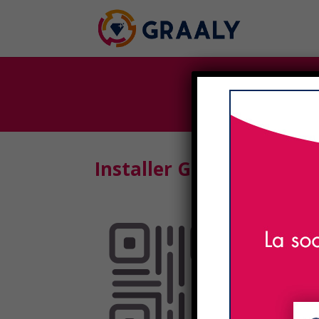
Installer Graaly et lance