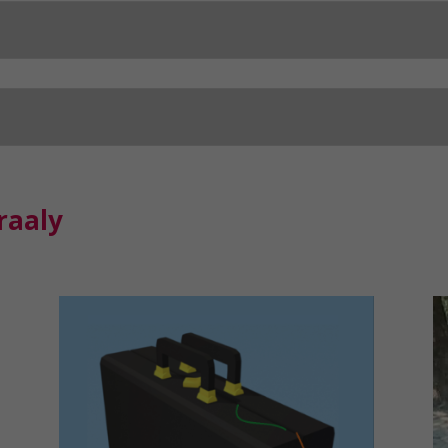
raaly