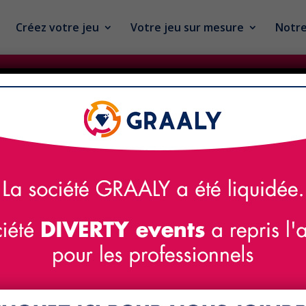
Créez votre jeu
Votre jeu sur mesure
Notre
Comment utiliser Graaly
r un jeu